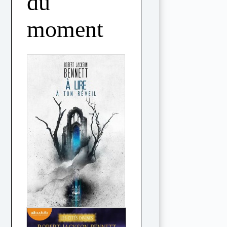
du
moment