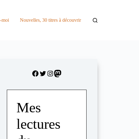
z-moi
Nouvelles, 30 titres à découvrir
Facebook
Twitter
Instagram
Mastodon
Mes
lectures