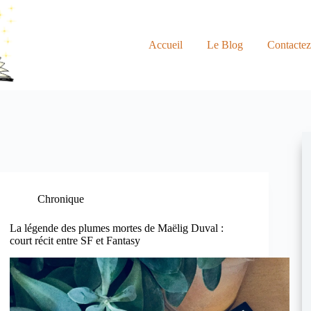
Accueil
Le Blog
Contacte
Chronique
La légende des plumes mortes de Maëlig Duval :
court récit entre SF et Fantasy