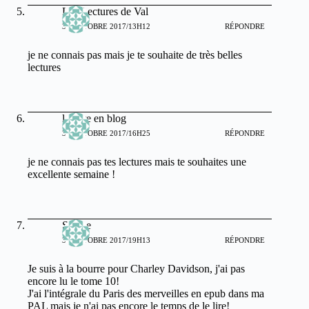
Les Lectures de Val
30 OCTOBRE 2017/13H12
RÉPONDRE
je ne connais pas mais je te souhaite de très belles
lectures
lecture en blog
30 OCTOBRE 2017/16H25
RÉPONDRE
je ne connais pas tes lectures mais te souhaites une
excellente semaine !
Selene
30 OCTOBRE 2017/19H13
RÉPONDRE
Je suis à la bourre pour Charley Davidson, j'ai pas
encore lu le tome 10!
J'ai l'intégrale du Paris des merveilles en epub dans ma
PAL mais je n'ai pas encore le temps de le lire!