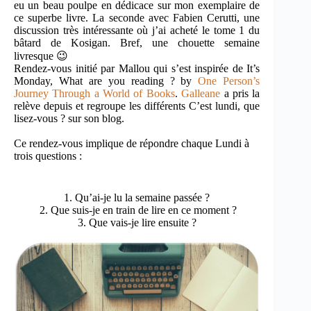
eu un beau poulpe en dédicace sur mon exemplaire de
ce superbe livre. La seconde avec Fabien Cerutti, une
discussion très intéressante où j’ai acheté le tome 1 du
bâtard de Kosigan. Bref, une chouette semaine
livresque 😉
Rendez-vous initié par Mallou qui s’est inspirée de It’s
Monday, What are you reading ? by
One Person’s
Journey Through a World of Books
.
Galleane
a pris la
relève depuis et regroupe les différents C’est lundi, que
lisez-vous ? sur son blog.
Ce rendez-vous implique de répondre chaque Lundi à
trois questions :
1. Qu’ai-je lu la semaine passée ?
2. Que suis-je en train de lire en ce moment ?
3. Que vais-je lire ensuite ?