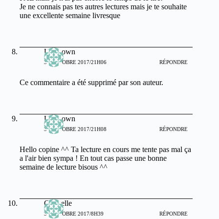
Je ne connais pas tes autres lectures mais je te souhaite
une excellente semaine livresque
Unknown
30 OCTOBRE 2017/21H06
RÉPONDRE
Ce commentaire a été supprimé par son auteur.
Unknown
30 OCTOBRE 2017/21H08
RÉPONDRE
Hello copine ^^ Ta lecture en cours me tente pas mal ça
a l'air bien sympa ! En tout cas passe une bonne
semaine de lecture bisous ^^
Gabyelle
31 OCTOBRE 2017/8H39
RÉPONDRE