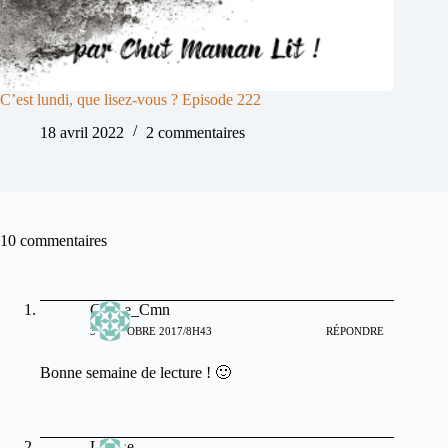
C’est lundi, que lisez-vous ? Episode 222
18 avril 2022
2 commentaires
10 commentaires
Celine_Cmn
30 OCTOBRE 2017/8H43
RÉPONDRE
Bonne semaine de lecture ! 🙂
Lianne