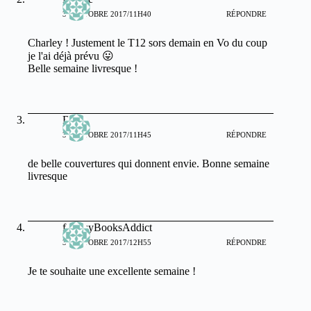
30 OCTOBRE 2017/11H40
RÉPONDRE
Charley ! Justement le T12 sors demain en Vo du coup
je l'ai déjà prévu 😛
Belle semaine livresque !
Bidib
30 OCTOBRE 2017/11H45
RÉPONDRE
de belle couvertures qui donnent envie. Bonne semaine
livresque
fantasyBooksAddict
30 OCTOBRE 2017/12H55
RÉPONDRE
Je te souhaite une excellente semaine !