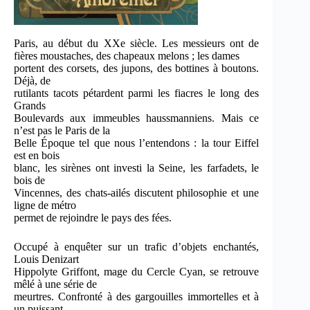
Paris, au début du XXe siècle. Les messieurs ont de
fières moustaches, des chapeaux melons ; les dames
portent des corsets, des jupons, des bottines à boutons.
Déjà, de
rutilants tacots pétardent parmi les fiacres le long des
Grands
Boulevards aux immeubles haussmanniens. Mais ce
n’est pas le Paris de la
Belle Époque tel que nous l’entendons : la tour Eiffel
est en bois
blanc, les sirènes ont investi la Seine, les farfadets, le
bois de
Vincennes, des chats-ailés discutent philosophie et une
ligne de métro
permet de rejoindre le pays des fées.
Occupé à enquêter sur un trafic d’objets enchantés,
Louis Denizart
Hippolyte Griffont, mage du Cercle Cyan, se retrouve
mêlé à une série de
meurtres. Confronté à des gargouilles immortelles et à
un puissant