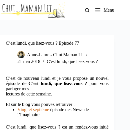
Passer
au
Menu
contenu
C’est lundi, que lisez-vous ? Episode 77
Anne-Laure - Chut Maman Lit
21 mai 2018
C'est lundi, que lisez-vous ?
C’est de nouveau lundi et je vous propose un nouvel
épisode de
C’est lundi, que lisez-vous ?
pour vous
partager mes
lectures de cette semaine.
Et sur le blog vous pouvez retrouver :
Vingt et septième
épisode des News de
l’Imaginaire,
C’est lundi, que lisez-vous ? est un rendez-vous initié