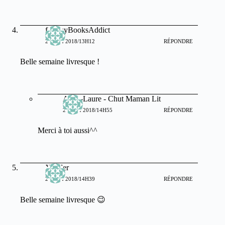
fantasyBooksAddict
21 MAI 2018/13H12
RÉPONDRE
Belle semaine livresque !
Anne-Laure - Chut Maman Lit
22 MAI 2018/14H55
RÉPONDRE
Merci à toi aussi^^
Xander
21 MAI 2018/14H39
RÉPONDRE
Belle semaine livresque 😉