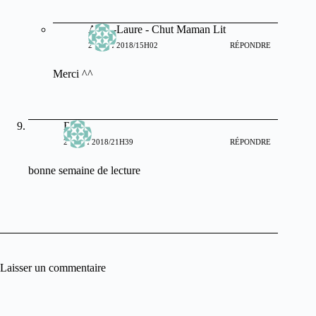
Anne-Laure - Chut Maman Lit
22 MAI 2018/15H02
RÉPONDRE
Merci ^^
Bidib
22 MAI 2018/21H39
RÉPONDRE
bonne semaine de lecture
Laisser un commentaire