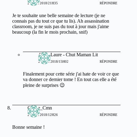
21 MAI 2018/21H35
RÉPONDRE
Je te souhaite une belle semaine de lecture (je ne
connais pas du tout ce que tu lis). Ah assassination
classroom, je ne suis pas du tout à jour mais j'aime
beaucoup (la fin le mois prochain, snif)
Anne-Laure - Chut Maman Lit
22 MAI 2018/15H02
RÉPONDRE
Finalement pour cette série j'ai hate de voir ce que
va donner ce dernier tome ! En tout cas elle a été
pleine de surprises 😉
Celine_Cmn
22 MAI 2018/12H26
RÉPONDRE
Bonne semaine !