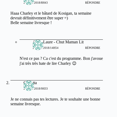
21 MAI 2018/8H43
RÉPONDRE
Haaa Charley et le bâtard de Kosigan, ta semaine
devrait définitivement être super =)
Belle semaine livresque !
Anne-Laure - Chut Maman Lit
22 MAI 2018/14H54
RÉPONDRE
N'est ce pas ? Ca c'est du programme. Bon j'avoue
j'ai très très hate de lire Charley 😉
Callistta
21 MAI 2018/9H33
RÉPONDRE
Je ne connais pas tes lectures. Je te souhaite une bonne
semaine livresque.