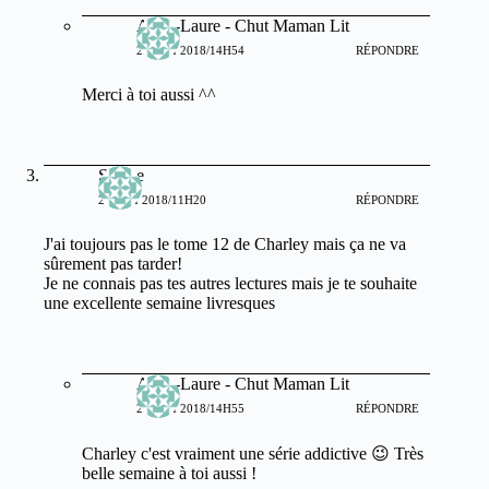
Anne-Laure - Chut Maman Lit
22 MAI 2018/14H54
RÉPONDRE
Merci à toi aussi ^^
Selene
21 MAI 2018/11H20
RÉPONDRE
J'ai toujours pas le tome 12 de Charley mais ça ne va
sûrement pas tarder!
Je ne connais pas tes autres lectures mais je te souhaite
une excellente semaine livresques
Anne-Laure - Chut Maman Lit
22 MAI 2018/14H55
RÉPONDRE
Charley c'est vraiment une série addictive 😉 Très
belle semaine à toi aussi !