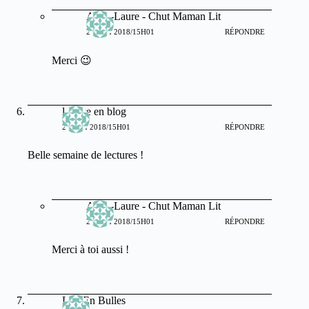
Anne-Laure - Chut Maman Lit
22 MAI 2018/15H01
RÉPONDRE
Merci 😉
lecture en blog
21 MAI 2018/15H01
RÉPONDRE
Belle semaine de lectures !
Anne-Laure - Chut Maman Lit
22 MAI 2018/15H01
RÉPONDRE
Merci à toi aussi !
Lire En Bulles