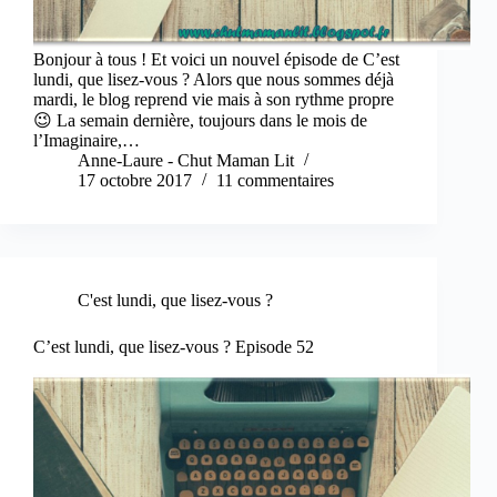
Bonjour à tous ! Et voici un nouvel épisode de C’est
lundi, que lisez-vous ? Alors que nous sommes déjà
mardi, le blog reprend vie mais à son rythme propre
😉 La semain dernière, toujours dans le mois de
l’Imaginaire,…
Anne-Laure - Chut Maman Lit
17 octobre 2017
11 commentaires
C'est lundi, que lisez-vous ?
C’est lundi, que lisez-vous ? Episode 52