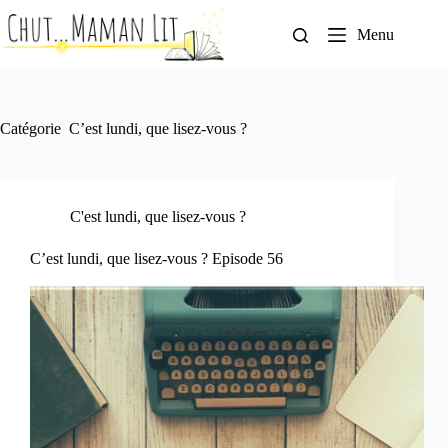
Passer
au
Menu
contenu
Catégorie
C’est lundi, que lisez-vous ?
C'est lundi, que lisez-vous ?
C’est lundi, que lisez-vous ? Episode 56