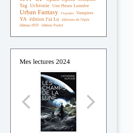
Tag
Uchronie
Une Heure Lumière
Urban Fantasy
Vampires
Utopiales
YA
édition J'ai Lu
éditions de l'épée
éditions HSN
éditions Pocket
Mes lectures 2024