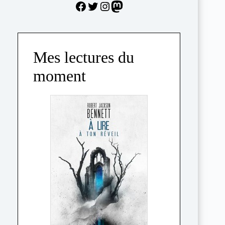
Facebook
Twitter
Instagram
Mastodon
Mes lectures du
moment