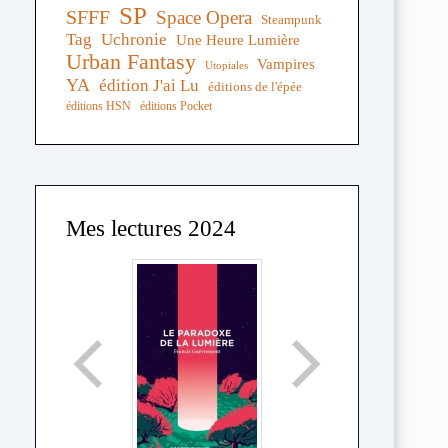
SP
SFFF
Space Opera
Steampunk
Tag
Uchronie
Une Heure Lumière
Urban Fantasy
Vampires
Utopiales
YA
édition J'ai Lu
éditions de l'épée
éditions HSN
éditions Pocket
Mes lectures 2024