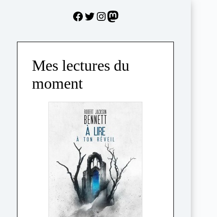
Facebook
Twitter
Instagram
Mastodon
Mes lectures du
moment