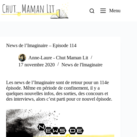
Passer
au
Menu
contenu
News de l’Imaginaire – Episode 114
Anne-Laure - Chut Maman Lit
17 novembre 2020
News de l'Imaginaire
Les news de l’Imaginaire sont de retour pour un 114e
épisode. Même en période de confinement, il y a
quelques nouvelles infos, des sorties, des concours et
des interviews, alors c’est parti pour ce nouvel épisode.