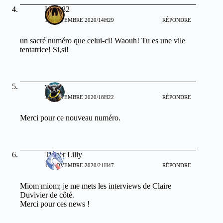
Lutin82
17 NOVEMBRE 2020/14H29
RÉPONDRE
un sacré numéro que celui-ci! Waouh! Tu es une vile
tentatrice! Si,si!
yogo
17 NOVEMBRE 2020/18H22
RÉPONDRE
Merci pour ce nouveau numéro.
Tigger Lilly
17 NOVEMBRE 2020/21H47
RÉPONDRE
Miom miom; je me mets les interviews de Claire
Duvivier de côté.
Merci pour ces news !