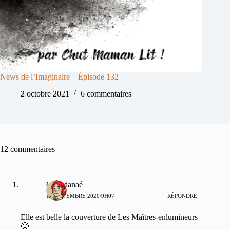
News de l’Imaginaire – Épisode 132
2 octobre 2021
6 commentaires
12 commentaires
Célindanaé
17 NOVEMBRE 2020/9H07
RÉPONDRE
Elle est belle la couverture de Les Maîtres-enlumineurs
🙂