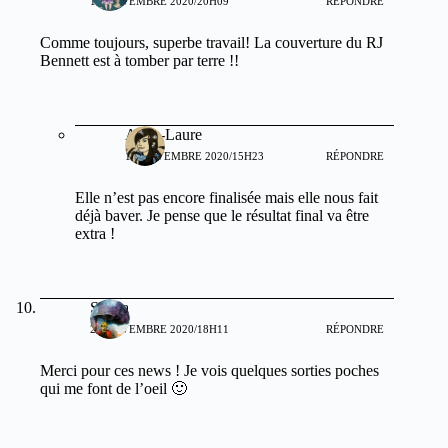
18 NOVEMBRE 2020/20H09
RÉPONDRE
Comme toujours, superbe travail! La couverture du RJ
Bennett est à tomber par terre !!
Anne-Laure
19 NOVEMBRE 2020/15H23
RÉPONDRE
Elle n’est pas encore finalisée mais elle nous fait
déjà baver. Je pense que le résultat final va être
extra !
Shaya
22 NOVEMBRE 2020/18H11
RÉPONDRE
Merci pour ces news ! Je vois quelques sorties poches
qui me font de l’oeil 🙂