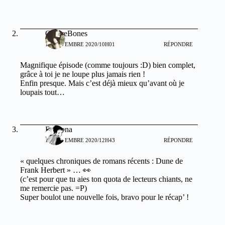
OmbreBones
17 NOVEMBRE 2020/10H01
RÉPONDRE
Magnifique épisode (comme toujours :D) bien complet,
grâce à toi je ne loupe plus jamais rien !
Enfin presque. Mais c’est déjà mieux qu’avant où je
loupais tout…
Baroona
17 NOVEMBRE 2020/12H43
RÉPONDRE
« quelques chroniques de romans récents : Dune de
Frank Herbert » … 👀
(c’est pour que tu aies ton quota de lecteurs chiants, ne
me remercie pas. =P)
Super boulot une nouvelle fois, bravo pour le récap’ !