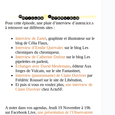
Pour cette épisode, une pluie d’interview d’auteur.ice.s
à retrouver sur différents sites :
Interview de Zariel
, graphiste et illustrateur sur le
blog de Célia Flaux,
Interview d’Emilie Quervalec
sur le blog Les
chroniques du chroniqueur,
Interview de Catherine Dufour
sur le blog Les
pipelettes en parlent,
Échanges avec David Meulemans
, éditeur Aux
forges de Vulcain, sur le site Fantastinet,
Interview (passionnante) de Claire Duvivier
par
Frédéric Roussel sur le site de Libération,
Et puis si vous en voulez plus,
une interview de
Claire Duvivier
chez ActuSF.
A noter dans vos agendas, Jeudi 19 Novembre à 19h
sur Facebook Live,
une présentation de l’Observatoire