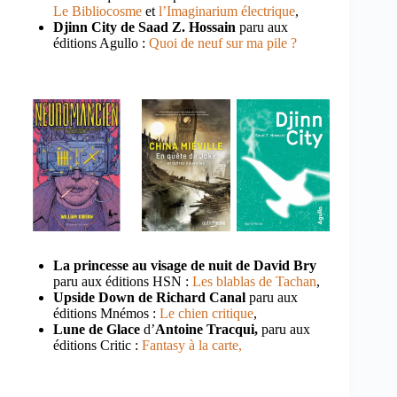
Le Bibliocosme
et
l’Imaginarium électrique
,
Djinn City de Saad Z. Hossain
paru aux
éditions Agullo :
Quoi de neuf sur ma pile ?
La princesse au visage de nuit de David Bry
paru aux éditions HSN :
Les blablas de Tachan
,
Upside Down de Richard Canal
paru aux
éditions Mnémos :
Le chien critique
,
Lune de Glace
d’
Antoine Tracqui,
paru aux
éditions Critic :
Fantasy à la carte,