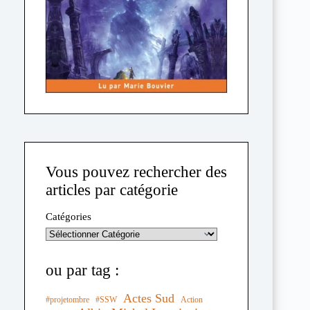
Vous pouvez rechercher des
articles par catégorie
Catégories
ou par tag :
Actes Sud
#projetombre
#SSW
Action