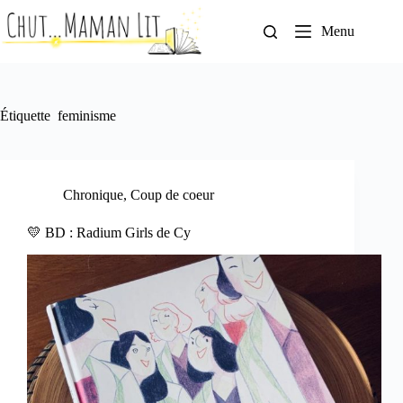
Passer
au
Menu
contenu
Étiquette
feminisme
Chronique
,
Coup de coeur
💛 BD : Radium Girls de Cy