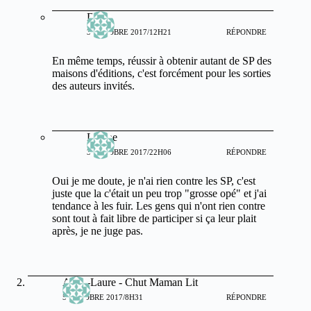
Dup
3 OCTOBRE 2017/12H21
RÉPONDRE
En même temps, réussir à obtenir autant de SP des
maisons d'éditions, c'est forcément pour les sorties
des auteurs invités.
Lianne
3 OCTOBRE 2017/22H06
RÉPONDRE
Oui je me doute, je n'ai rien contre les SP, c'est
juste que la c'était un peu trop "grosse opé" et j'ai
tendance à les fuir. Les gens qui n'ont rien contre
sont tout à fait libre de participer si ça leur plait
après, je ne juge pas.
Anne-Laure - Chut Maman Lit
5 OCTOBRE 2017/8H31
RÉPONDRE