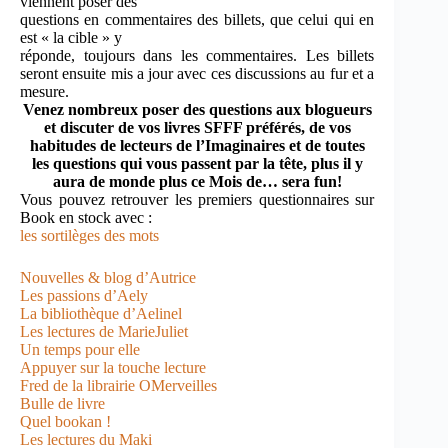
viennent poser des
questions en commentaires des billets, que celui qui en
est « la cible » y
réponde, toujours dans les commentaires. Les billets
seront ensuite mis a jour avec ces discussions au fur et a
mesure.
Venez nombreux poser des questions aux blogueurs
et discuter de vos livres SFFF préférés, de vos
habitudes de lecteurs de l’Imaginaires et de toutes
les questions qui vous passent par la tête, plus il y
aura de monde plus ce Mois de… sera fun!
Vous pouvez retrouver les premiers questionnaires sur
Book en stock avec :
les sortilèges des mots
Nouvelles & blog d’Autrice
Les passions d’Aely
La bibliothèque d’Aelinel
Les lectures de MarieJuliet
Un temps pour elle
Appuyer sur la touche lecture
Fred de la librairie OMerveilles
Bulle de livre
Quel bookan !
Les lectures du Maki