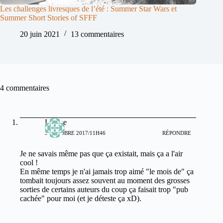
Les challenges livresques de l’été : Summer Star Wars et
Summer Short Stories of SFFF
20 juin 2021
13 commentaires
4 commentaires
Lianne
3 OCTOBRE 2017/11H46
RÉPONDRE
Je ne savais même pas que ça existait, mais ça a l'air
cool !
En même temps je n'ai jamais trop aimé "le mois de" ça
tombait toujours assez souvent au moment des grosses
sorties de certains auteurs du coup ça faisait trop "pub
cachée" pour moi (et je déteste ça xD).