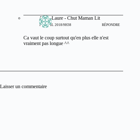
Anne-Laure - Chut Maman Lit
11 AVRIL 2018/9H38
RÉPONDRE
Ca vaut le coup surtout qu'en plus elle n'est
vraiment pas longue ^^
Laisser un commentaire