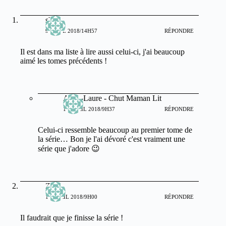
shaya
9 AVRIL 2018/14H57
RÉPONDRE
Il est dans ma liste à lire aussi celui-ci, j'ai beaucoup
aimé les tomes précédents !
Anne-Laure - Chut Maman Lit
11 AVRIL 2018/9H37
RÉPONDRE
Celui-ci ressemble beaucoup au premier tome de
la série… Bon je l'ai dévoré c'est vraiment une
série que j'adore 😉
Zina
10 AVRIL 2018/9H00
RÉPONDRE
Il faudrait que je finisse la série !