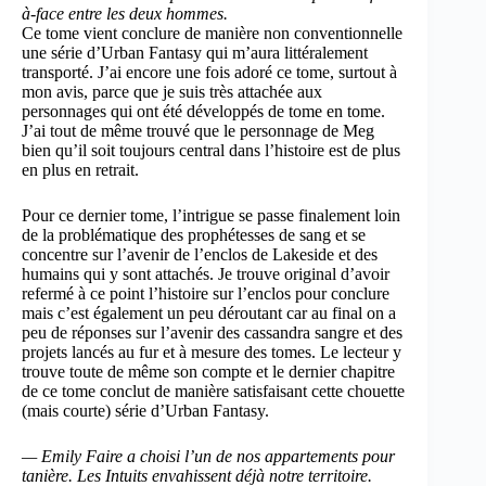
à-face entre les deux hommes.
Ce tome vient conclure de manière non conventionnelle
une série d’Urban Fantasy qui m’aura littéralement
transporté. J’ai encore une fois adoré ce tome, surtout à
mon avis, parce que je suis très attachée aux
personnages qui ont été développés de tome en tome.
J’ai tout de même trouvé que le personnage de Meg
bien qu’il soit toujours central dans l’histoire est de plus
en plus en retrait.
Pour ce dernier tome, l’intrigue se passe finalement loin
de la problématique des prophétesses de sang et se
concentre sur l’avenir de l’enclos de Lakeside et des
humains qui y sont attachés. Je trouve original d’avoir
refermé à ce point l’histoire sur l’enclos pour conclure
mais c’est également un peu déroutant car au final on a
peu de réponses sur l’avenir des cassandra sangre et des
projets lancés au fur et à mesure des tomes. Le lecteur y
trouve toute de même son compte et le dernier chapitre
de ce tome conclut de manière satisfaisant cette chouette
(mais courte) série d’Urban Fantasy.
— Emily Faire a choisi l’un de nos appartements pour
tanière. Les Intuits envahissent déjà notre territoire.