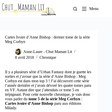
Passer
au
Menu
contenu
Cartes Ivoire d’Anne Bishop : dernier tome de la série
Meg Corbyn
Anne-Laure - Chut Maman Lit
8 avril 2018
Chronique
Il y a plusieurs série d’Urban Fantasy dont je guette les
sorties et j’avoue que la série d’Anne Bishop : Meg
Corbyn est dans mon top 3 ! J’ai découvert cette série
l’année dernière et j’avais dévoré les quatre tomes paru
en VF. Autant dire que j’attendais ce tome 5 en
trépignant. Pour cette nouvelle chronique, je vais donc
vous parler du
tome 5 de la série Meg Corbyn
:
Cartes ivoire d’Anne Bishop
paru aux éditions
Milady.