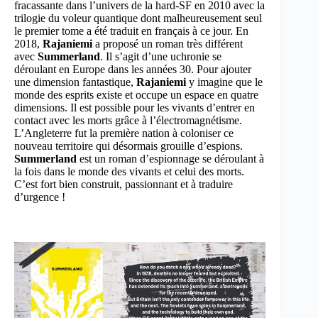
fracassante dans l’univers de la hard-SF en 2010 avec la
trilogie du voleur quantique dont malheureusement seul
le premier tome a été traduit en français à ce jour. En
2018,
Rajaniemi
a proposé un roman très différent
avec
Summerland
. Il s’agit d’une uchronie se
déroulant en Europe dans les années 30. Pour ajouter
une dimension fantastique,
Rajaniemi
y imagine que le
monde des esprits existe et occupe un espace en quatre
dimensions. Il est possible pour les vivants d’entrer en
contact avec les morts grâce à l’électromagnétisme.
L’Angleterre fut la première nation à coloniser ce
nouveau territoire qui désormais grouille d’espions.
Summerland
est un roman d’espionnage se déroulant à
la fois dans le monde des vivants et celui des morts.
C’est fort bien construit, passionnant et à traduire
d’urgence !