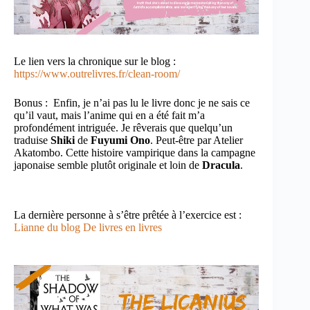
Le lien vers la chronique sur le blog :
https://www.outrelivres.fr/clean-room/
Bonus : Enfin, je n’ai pas lu le livre donc je ne sais ce
qu’il vaut, mais l’anime qui en a été fait m’a
profondément intriguée. Je rêverais que quelqu’un
traduise
Shiki
de
Fuyumi Ono
. Peut-être par Atelier
Akatombo. Cette histoire vampirique dans la campagne
japonaise semble plutôt originale et loin de
Dracula
.
La dernière personne à s’être prêtée à l’exercice est :
Lianne du blog De livres en livres