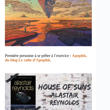
Première personne à se prêter à l’exercice :
Apophis,
du blog Le culte d’Apophis
.