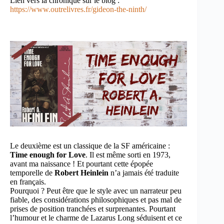
Lien vers la chronique sur le blog :
https://www.outrelivres.fr/gideon-the-ninth/
Le deuxième est un classique de la SF américaine :
Time enough for Love
. Il est même sorti en 1973,
avant ma naissance ! Et pourtant cette épopée
temporelle de
Robert Heinlein
n’a jamais été traduite
en français.
Pourquoi ? Peut être que le style avec un narrateur peu
fiable, des considérations philosophiques et pas mal de
prises de position tranchées et surprenantes. Pourtant
l’humour et le charme de Lazarus Long séduisent et ce