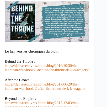
Le lien vers les chroniques du blog :
Behind the Throne :
https://delivreenlivres.home.blog/2016/10/30/the-
indranan-war-book-1-behind-the-throne-de-k-b-wagers/
After the Crown :
https://delivreenlivres.home.blog/2017/06/20/the-
indranan-war-book-2-after-the-crown-de-k-b-wagers/
Beyond the Empire :
https://delivreenlivres.home.blog/2017/12/03/the-