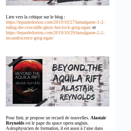
Lien vers la critique sur le blog :
https://lepauledorion.com/2019/10/27/lamalgame-1-2-
riding-the-crocodile-glory-hot-rock-greg-egan/
et
https://lepauledorion.com/2019/10/29/lamalgame-2-2-
incandescence-greg-egan/
Pour finir, je propose un recueil de nouvelles.
Alastair
Reynolds
est le pape du space opera anglais.
Astrophysicien de formation, il est aussi à l’aise dans