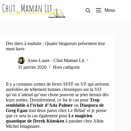
Passer
au
Menu
contenu
Des titres à traduire : Quatre blogueurs présentent leur
must have
Anne-Laure - Chut Maman Lit
31 janvier 2020
Hors catégorie
Il y a certaines sorties de livres SFFF en VF qui arrivent
auréolées de tellement bonnes chroniques sur la VO
qu’on n’attend qu’une chose pouvoir se jeter dessus dès
leurs sorties. Dernièrement, ce fut le cas pour
Trop
semblable à l’éclair d’Ada Palmer
ou
Diaspora de
Greg Egan
tout deux parus chez Le Bélial’ et je pense
que ce sera la cas également pour
Le magicien
quantique de Derek Künsken
à paraitre chez Albin
Michel Imaginaire.