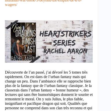
indranan-war-book-3-beyond-the-empire-de-k-b-
wagers/
Découverte de l’an passé, j’ai dévoré les 5 tomes très
rapidement. On est dans de l’urban fantasy mais qui
change un peu. Dans l’ambiance elle se rapproche bien
plus de la fantasy que de l’urban fantasy classique. Je la
classerais dans l’urban fantasy « bonne humeur », des
lectures qui sans être humoristiques donnent le sourire et
remontent le moral. On y suis Julius, le plus faible,
insignifiant et pacifique dragon qui soit. Qualités que
personne ne comprend dans son clan très reconnu et qui