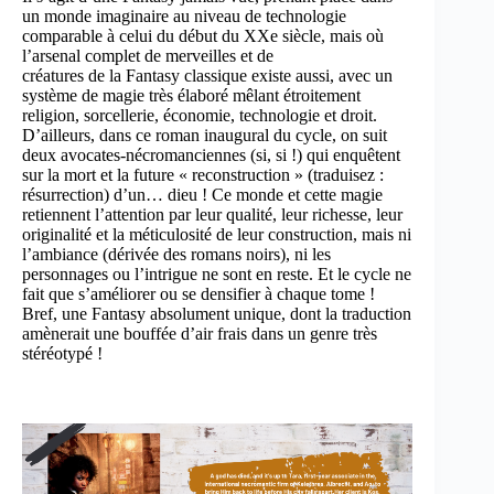
un monde imaginaire au niveau de technologie
comparable à celui du début du XXe siècle, mais où
l’arsenal complet de merveilles et de
créatures de la Fantasy classique existe aussi, avec un
système de magie très élaboré mêlant étroitement
religion, sorcellerie, économie, technologie et droit.
D’ailleurs, dans ce roman inaugural du cycle, on suit
deux avocates-nécromanciennes (si, si !) qui enquêtent
sur la mort et la future « reconstruction » (traduisez :
résurrection) d’un… dieu ! Ce monde et cette magie
retiennent l’attention par leur qualité, leur richesse, leur
originalité et la méticulosité de leur construction, mais ni
l’ambiance (dérivée des romans noirs), ni les
personnages ou l’intrigue ne sont en reste. Et le cycle ne
fait que s’améliorer ou se densifier à chaque tome !
Bref, une Fantasy absolument unique, dont la traduction
amènerait une bouffée d’air frais dans un genre très
stéréotypé !