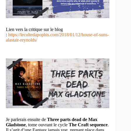
Lien vers la critique sur le blog
:
https://lecultedapophis.com/2018/01/12/house-of-suns-
alastair-reynolds/
Je parlerais ensuite de
Three parts dead de Max
Gladstone
, tome ouvrant le cycle
The Craft sequence
.
Il s’agit d’une Fantasy jamais vue, prenant place dans