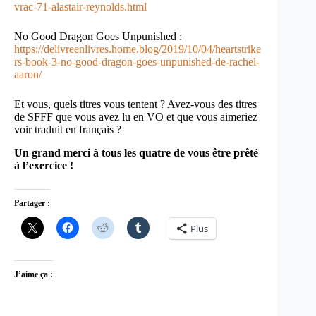
vrac-71-alastair-reynolds.html
No Good Dragon Goes Unpunished :
https://delivreenlivres.home.blog/2019/10/04/heartstrike
rs-book-3-no-good-dragon-goes-unpunished-de-rachel-
aaron/
Et vous, quels titres vous tentent ? Avez-vous des titres
de SFFF que vous avez lu en VO et que vous aimeriez
voir traduit en français ?
Un grand merci à tous les quatre de vous être prêté
à l’exercice !
Partager :
Plus
J’aime ça :