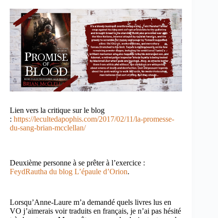
Lien vers la critique sur le blog
:
https://lecultedapophis.com/2017/02/11/la-promesse-
du-sang-brian-mcclellan/
Deuxième personne à se prêter à l’exercice :
FeydRautha du blog L’épaule d’Orion
.
Lorsqu’Anne-Laure m’a demandé quels livres lus en
VO j’aimerais voir traduits en français, je n’ai pas hésité