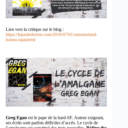
Lien vers la critique sur le blog :
https://lepauledorion.com/2018/07/01/summerland-
hannu-rajaniemi/
Greg Egan
est le pape de la hard-SF. Auteur exigeant,
ses écrits sont parfois difficiles d’accès. Le cycle de
l’amalgame est constitué des trois nouvelles,
Riding the