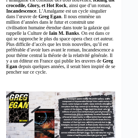
crocodile, Glory, et Hot Rock
, ainsi que d’un roman,
Incandescence
. L’Amalgame est un cycle singulier
dans l’œuvre de
Greg Egan
. Il nous emmène un
million d’années dans le futur et construit une
civilisation humaine étendue dans toute la galaxie qui
rappelle la Culture de
Iain M. Banks
. On est dans ce
qui se rapproche le plus du space opera chez cet auteur.
Plus difficile d’accès que les trois nouvelles, qu’il est
préférable d’avoir lues avant le roman, Incandescence a
pour thème central la théorie de la relativité générale. Il
y a un éditeur en France qui publie les œuvres de
Greg
Egan
depuis quelques années, il serait bien inspiré de se
pencher sur ce cycle.