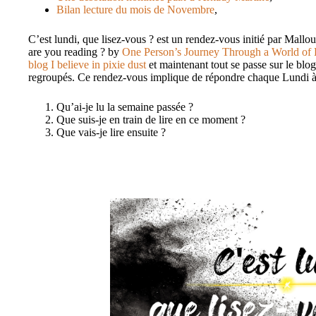
Bilan lecture du mois de Novembre
,
C’est lundi, que lisez-vous ? est un rendez-vous initié par Mallo
are you reading ? by
One Person’s Journey Through a World of
blog I believe in pixie dust
et maintenant tout se passe sur le blo
regroupés. Ce rendez-vous implique de répondre chaque Lundi à t
Qu’ai-je lu la semaine passée ?
Que suis-je en train de lire en ce moment ?
Que vais-je lire ensuite ?