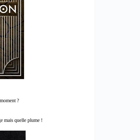
e moment ?
ge mais quelle plume !