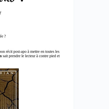
ée ?
bon récit post-apo à mettre en toutes les
an
sait prendre le lecteur à contre pied et