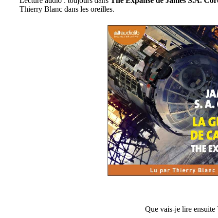
Lecture audio : toujours dans
The Expanse de James S.A. Cor
Thierry Blanc dans les oreilles.
Que vais-je lire ensuite 