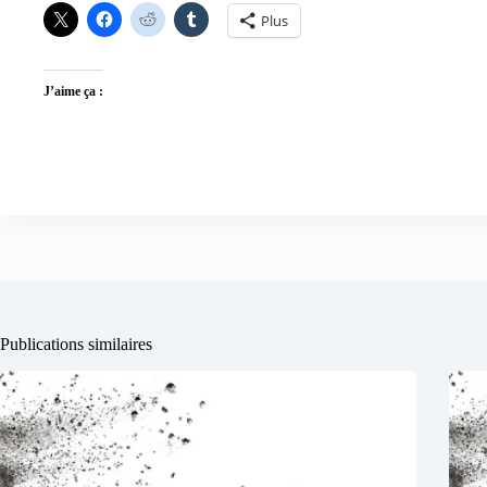
Plus
J’aime ça :
Publications similaires