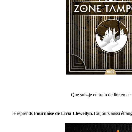
Que suis-je en train de lire en c
Je reprends
Fournaise de Liv
i
a Llewellyn
.Toujours aussi étran