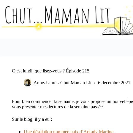
Passer
au
contenu
C’est lundi, que lisez-vous ? Épisode 215
Anne-Laure - Chut Maman Lit
6 décembre 2021
Pour bien commencer la semaine, je vous propose un nouvel épis
vous présenter mes lectures de la semaine passée.
Sur le blog, il y a eu :
Une désolation nommée paix d’Arkady Martine
,