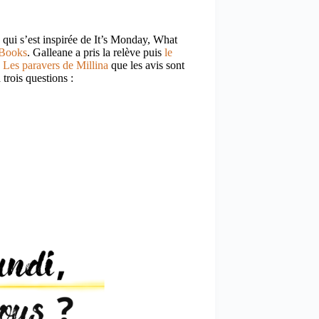
u qui s’est inspirée de It’s Monday, What
 Books
. Galleane a pris la relève puis
le
g
Les paravers de Millina
que les avis sont
rois questions :