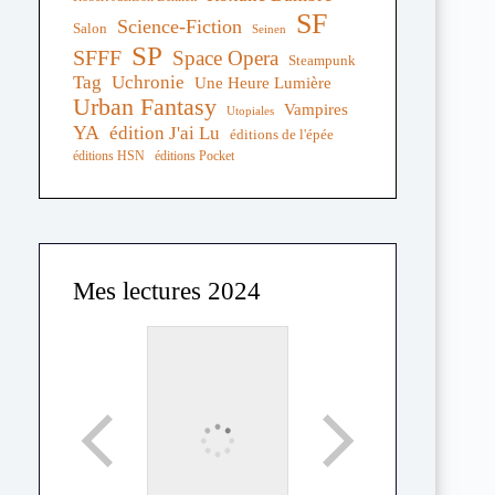
SF
Science-Fiction
Salon
Seinen
SP
SFFF
Space Opera
Steampunk
Tag
Uchronie
Une Heure Lumière
Urban Fantasy
Vampires
Utopiales
YA
édition J'ai Lu
éditions de l'épée
éditions HSN
éditions Pocket
Mes lectures 2024