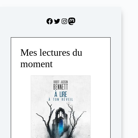
Facebook
Twitter
Instagram
Mastodon
Mes lectures du
moment