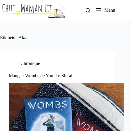
Passer
au
Menu
contenu
Étiquette
Akata
Chronique
Manga : Wombs de Yumiko Shirai