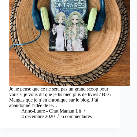
Je ne pense que ce ne sera pas un grand scoop pour
vous si je vous dit que je lis bien plus de livres / BD /
Mangas que je n’en chronique sur le blog. J’ai
abandonné l’idée de le…
Anne-Laure - Chut Maman Lit
4 décembre 2020
6 commentaires