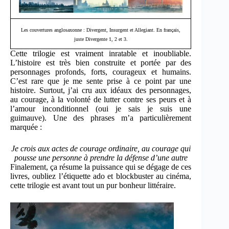
Les couvertures anglosaxonne : Divergent, Insurgent et Allegiant. En français,
juste Divergente 1, 2 et 3.
Cette trilogie est vraiment inratable et inoubliable.
L’histoire est très bien construite et portée par des
personnages profonds, forts, courageux et humains.
C’est rare que je me sente prise à ce point par une
histoire. Surtout, j’ai cru aux idéaux des personnages,
au courage, à la volonté de lutter contre ses peurs et à
l’amour inconditionnel (oui je sais je suis une
guimauve). Une des phrases m’a particulièrement
marquée :
Je crois aux actes de courage ordinaire, au courage qui
pousse une personne à prendre la défense d’une autre
Finalement, ça résume la puissance qui se dégage de ces
livres, oubliez l’étiquette ado et blockbuster au cinéma,
cette trilogie est avant tout un pur bonheur littéraire.