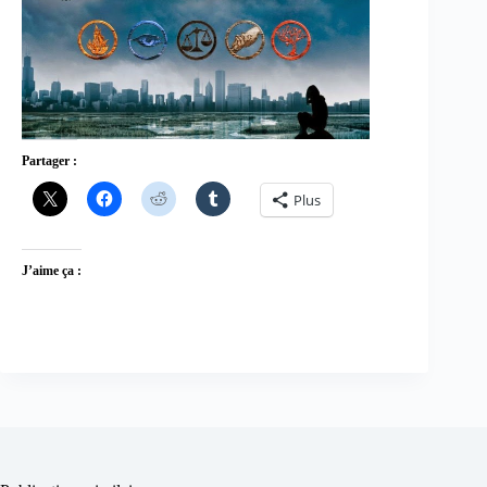
Partager :
Plus
J’aime ça :