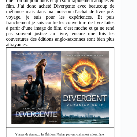
que l’on dit pour ados et qui sont rapidement adaptés en
film. J’ai donc acheté Divergente avec beaucoup de
méfiance mais dans ma moisson d’achat de livre pré-
voyage, je suis pour les expériences. Et puis
franchement je suis contre les couverture de livre faites
à partir d’une image de film, c’est moche et ça ne rend
pas souvent justice au livre, encore une fois les
couvertures des éditions anglo-saxonnes sont bien plus
attrayantes.
Y a pas de doutes… les Éditions Nathan peuvent clairement mieux faire :