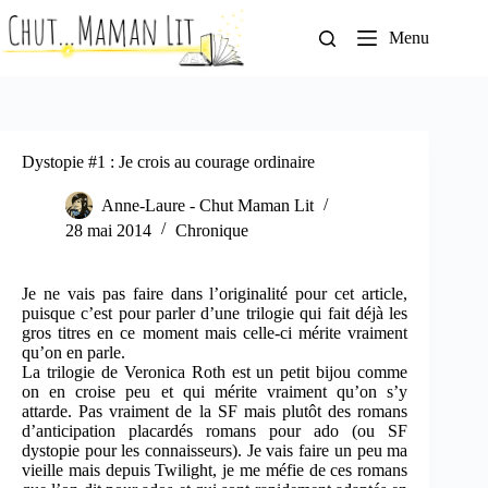
Passer
au
Menu
contenu
Dystopie #1 : Je crois au courage ordinaire
Anne-Laure - Chut Maman Lit
28 mai 2014
Chronique
Je ne vais pas faire dans l’originalité pour cet article,
puisque c’est pour parler d’une trilogie qui fait déjà les
gros titres en ce moment mais celle-ci mérite vraiment
qu’on en parle.
La trilogie de Veronica Roth est un petit bijou comme
on en croise peu et qui mérite vraiment qu’on s’y
attarde. Pas vraiment de la SF mais plutôt des romans
d’anticipation placardés romans pour ado (ou SF
dystopie pour les connaisseurs). Je vais faire un peu ma
vieille mais depuis Twilight, je me méfie de ces romans