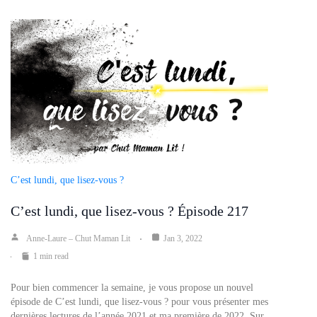
C’est lundi, que lisez-vous ?
C’est lundi, que lisez-vous ? Épisode 217
Anne-Laure – Chut Maman Lit
Jan 3, 2022
1 min read
Pour bien commencer la semaine, je vous propose un nouvel
épisode de C’est lundi, que lisez-vous ? pour vous présenter mes
dernières lectures de l’année 2021 et ma première de 2022. Sur