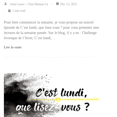
Anne-Laure – Chut Maman Lit
Déc 13, 2021
1 min read
Pour bien commencer la semaine, je vous propose un nouvel
épisode de C’est lundi, que lisez-vous ? pour vous présenter mes
lectures de la semaine passée. Sur le blog, il y a eu : Challenge
livresque de l’hiver, C’est lundi,…
Lire la suite