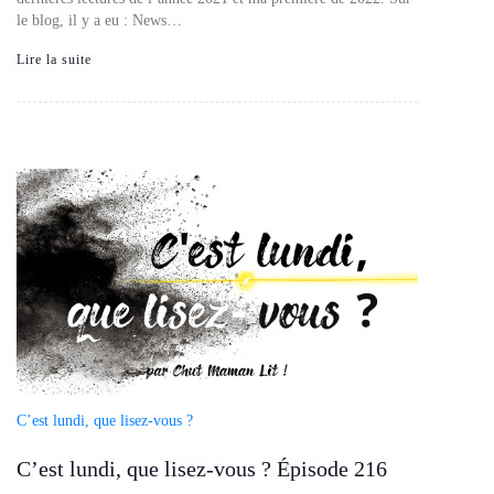
le blog, il y a eu : News…
Lire la suite
C’est lundi, que lisez-vous ?
C’est lundi, que lisez-vous ? Épisode 216