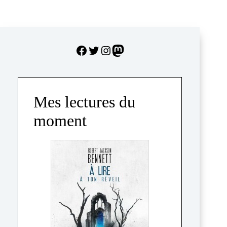
Facebook
Twitter
Instagram
Mastodon
Mes lectures du
moment