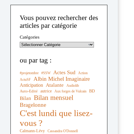
Vous pouvez rechercher des
articles par catégorie
Catégories
ou par tag :
Actes Sud
#projetombre
#SSW
Action
Albin Michel Imaginaire
ActuSF
Atalante
Anticipation
Audiolib
autrice
BD
Auto-Edité
Aux forges de Vulcain
Bilan mensuel
Bilan
Bragelonne
C'est lundi que lisez-
vous ?
Calmann-Lévy
Cassandra O'Donnell