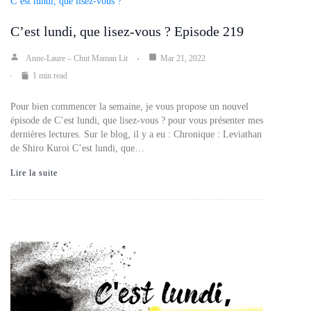
C’est lundi, que lisez-vous ?
C’est lundi, que lisez-vous ? Episode 219
Anne-Laure – Chut Maman Lit
Mar 21, 2022
1 min read
Pour bien commencer la semaine, je vous propose un nouvel
épisode de C’est lundi, que lisez-vous ? pour vous présenter mes
dernières lectures. Sur le blog, il y a eu : Chronique : Leviathan
de Shiro Kuroi C’est lundi, que…
Lire la suite