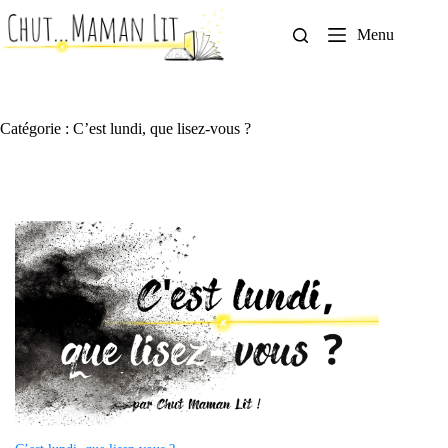
Passer
au
Menu
contenu
Catégorie : C’est lundi, que lisez-vous ?