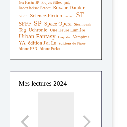
Projets Sillex
pulp
Prix Planète-SF
Roxane Dambre
Robert Jackson Bennett
SF
Science-Fiction
Salon
Seinen
SP
SFFF
Space Opera
Steampunk
Tag
Uchronie
Une Heure Lumière
Urban Fantasy
Vampires
Utopiales
YA
édition J'ai Lu
éditions de l'épée
éditions HSN
éditions Pocket
Mes lectures 2024