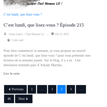
C’est lundi, que lisez-vous ?
C’est lundi, que lisez-vous ? Épisode 215
Anne-Laure – Chut Maman Lit
Déc 6, 2021
1 min read
Pour bien commencer la semaine, je vous propose un nouvel
épisode de C’est lundi, que lisez-vous ? pour vous présenter mes
lectures de la semaine passée. Sur le blog, il y a eu : Une
désolation nommée paix d’Arkady Martine,…
Lire la suite
Previous
1
…
1
2
3
…
46
Next